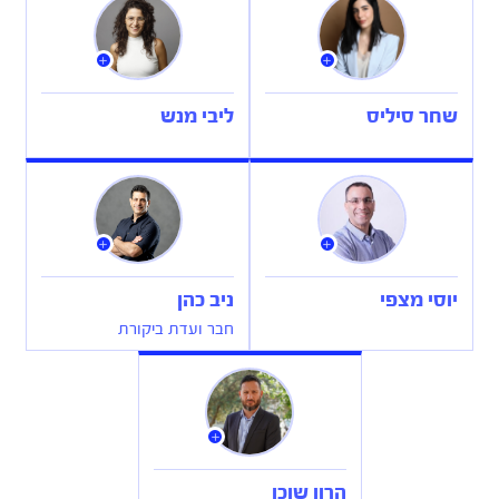
שחר סיליס
ליבי מנש
יוסי מצפי
ניב כהן
חבר ועדת ביקורת
הרון שוכן