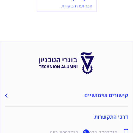
חבר ועדת ביקורת
קישורים שימושיים
דרכי התקשרות
052-8093710
073-3783710