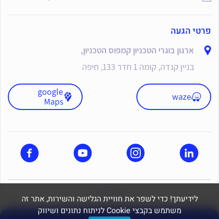
פרטי הגעה
ארגון בוגרי הטכניון קמפוס הטכניון,
בניין קנדה, קומה 1 חדר 133, חיפה
google
waze
Maps
dooble
לידיעתך! כדי לשפר את חוויית הגלישה והשירות, אתר זה
משתמש בקבצי Cookie לניתוח נתונים ושיווק