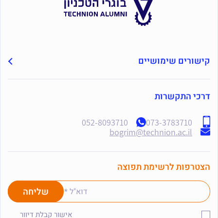
קישורים שימושיים
דרכי התקשרות
052-8093710
073-3783710
bogrim@technion.ac.il
הצטרפות לרשימת תפוצה
אישור קבלת דיוור