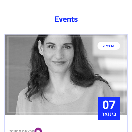
Events
הרצאה
07
בינואר
הרצאה מקוונת