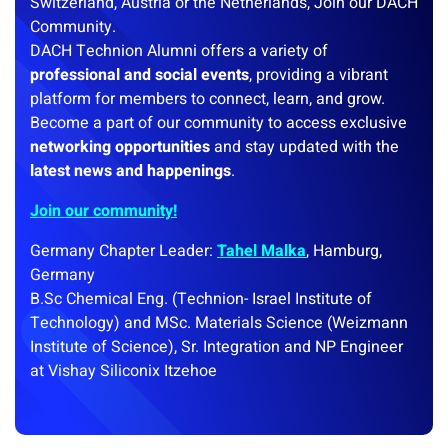
Switzerland, Austria or the Netherlands, Join our DACH
Community.
DACH Technion Alumni offers a variety of
professional and social events
, providing a vibrant
platform for members to connect, learn, and grow.
Become a part of our community to access exclusive
networking opportunities
and stay updated with the
latest news and happenings
.
Join our community!
Germany Chapter Leader:
Tahel Malka
, Hamburg,
Germany
B.Sc Chemical Eng. (Technion- Israel Institute of
Technology) and MSc. Materials Science (Weizmann
Institute of Science), Sr. Integration and NP Engineer
at Vishay Siliconix Itzehoe