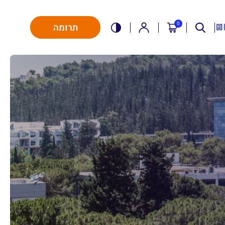
0
תרומה