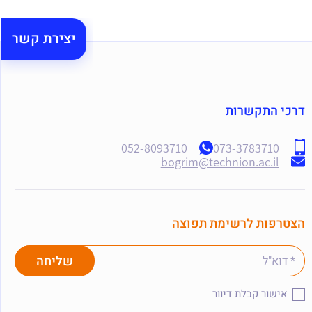
יצירת קשר
דרכי התקשרות
052-8093710
073-3783710
bogrim@technion.ac.il
הצטרפות לרשימת תפוצה
אישור קבלת דיוור