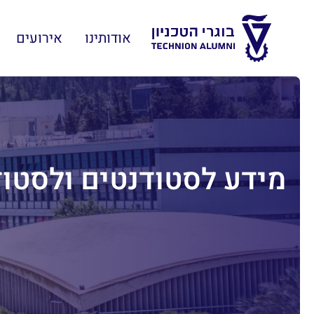
אודותינו
אירועים
מידע לסטודנטים ולסטוד