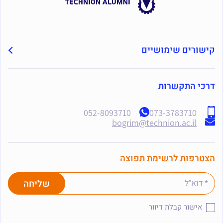
קישורים שימושיים
דרכי התקשרות
052-8093710
073-3783710
bogrim@technion.ac.il
הצטרפות לרשימת תפוצה
אישור קבלת דיוור