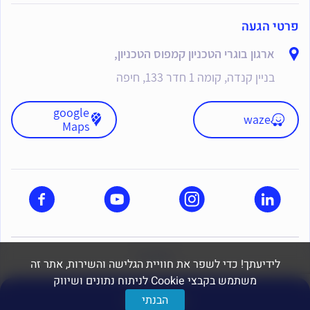
פרטי הגעה
ארגון בוגרי הטכניון קמפוס הטכניון,
בניין קנדה, קומה 1 חדר 133, חיפה
google
waze
Maps
dooble
לידיעתך! כדי לשפר את חוויית הגלישה והשירות, אתר זה
משתמש בקבצי Cookie לניתוח נתונים ושיווק
יצירת קשר
הבנתי