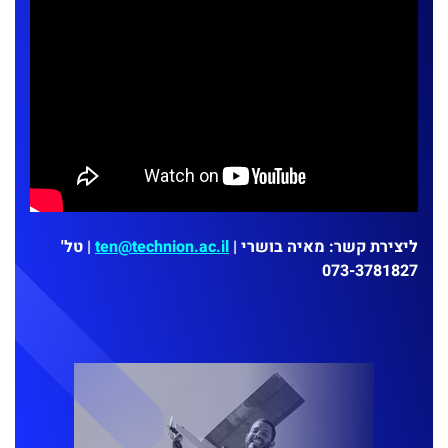
ליצירת קשר: מאיה בושרי |
ten@technion.ac.il
| טל'
073-3781827