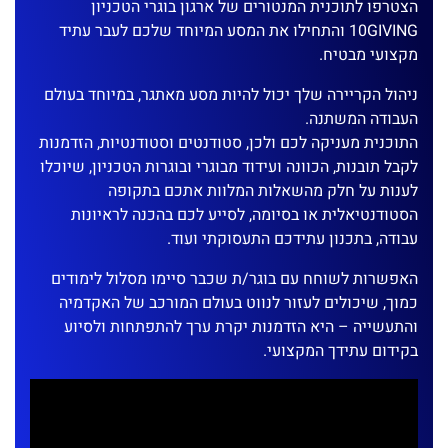
הצטרפו לתוכנית המנטורים של ארגון בוגרי הטכניון
10GIVING והתחילו את המסע המיוחד שלכם לעבר עתיד
מקצועי מבטיח.
ניהול הקריירה שלך יכול להיות מסע מאתגר, במיוחד בעולם
העבודה המשתנה.
התוכנית מעניקה לכם ולכן, סטודנטים וסטודנטיות, הזדמנות
לקבל תובנות, הכוונה ועידוד מבוגרי ובוגרות הטכניון, שיוכלו
לענות על חלק מהשאלות המלוות אתכם בתקופה
הסטודנטיאלית או בסיומה, לסייע לכם בהכנה לראיונות
עבודה, בתכנון עתידכם התעסוקתי ועוד.
האפשרות לשוחח עם בוגר/ת שכבר סיימו מסלול לימודים
כמוך, שיכולים לעזור לנווט בעולם המורכב של האקדמיה
והתעשייה – היא הזדמנות יקרת ערך להתפתחות ולסיוע
בקידום עתידך המקצועי.