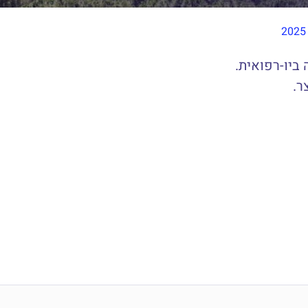
ביו-רפואית.
ר.