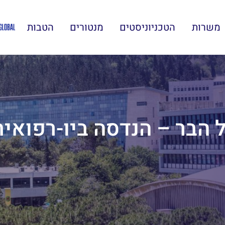
משרות
הטכניוניסטים
מנטורים
הטבות
ר – הנדסה ביו-רפואית | ינ