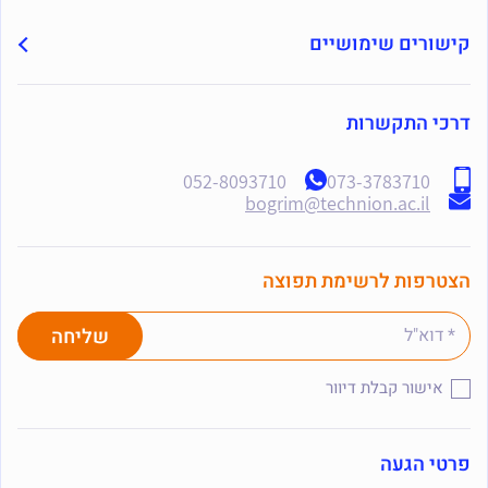
קישורים שימושיים
דרכי התקשרות
052-8093710
073-3783710
bogrim@technion.ac.il
הצטרפות לרשימת תפוצה
אישור קבלת דיוור
פרטי הגעה