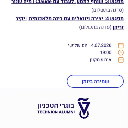
מפגש 3: שותף למסע, לעבוד עם Claude | מיה שנור
(סדנה בתשלום)
מפגש 4: יצירה ויזואלית עם בינה מלאכותית | יקיר
זריהן
(סדנה בתשלום)
14.07.2026 יום שלישי
19:00
אירוע מקוון
שמירה ביומן