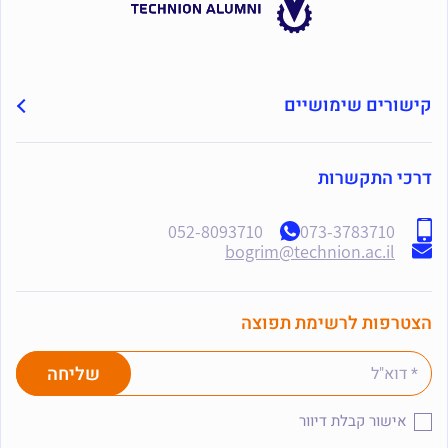
קישורים שימושיים
דרכי התקשרות
052-8093710
073-3783710
bogrim@technion.ac.il
הצטרפות לרשימת תפוצה
אישור קבלת דיוור