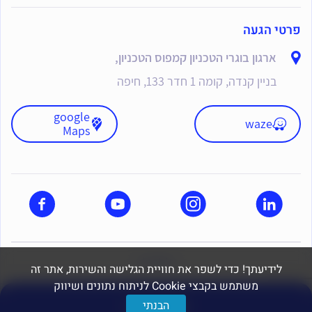
פרטי הגעה
ארגון בוגרי הטכניון קמפוס הטכניון,
בניין קנדה, קומה 1 חדר 133, חיפה
google
waze
Maps
dooble
לידיעתך! כדי לשפר את חוויית הגלישה והשירות, אתר זה
משתמש בקבצי Cookie לניתוח נתונים ושיווק
יצירת קשר
הבנתי