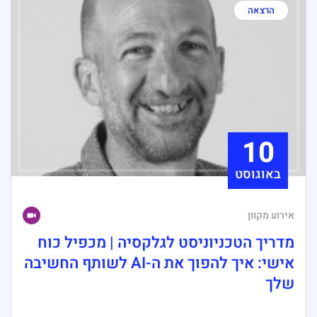
הרצאה
10
באוגוסט
אירוע מקוון
מדריך הטכניוניסט לגלקסיה | מכפיל כוח
אישי: איך להפוך את ה-AI לשותף החשיבה
שלך