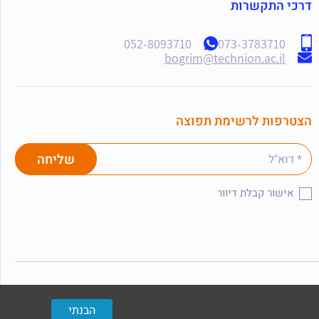
דרכי התקשרות
052-8093710
073-3783710
bogrim@technion.ac.il
הצטרפות לרשימת תפוצה
אישור קבלת דיוור
הבנתי