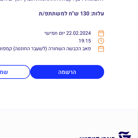
עלות: 130 ש"ח למשתתפ/ת
22.02.2024 יום חמישי
19:15
פאב הכבשה השחורה (לשעבר החונטה) קמפוס 
הרשמה
שמי