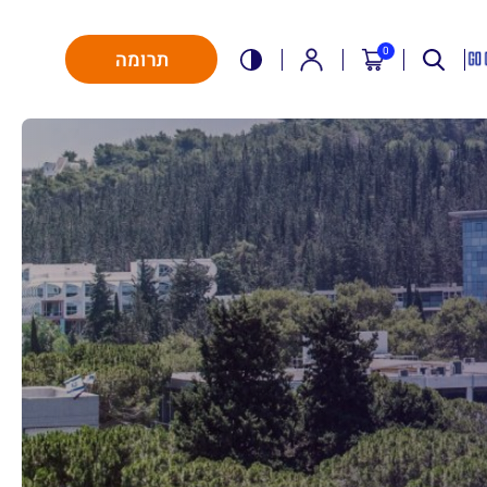
0
תרומה