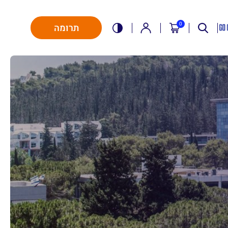
0
תרומה