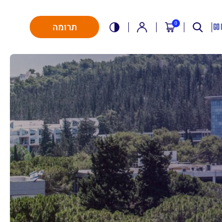
0
תרומה