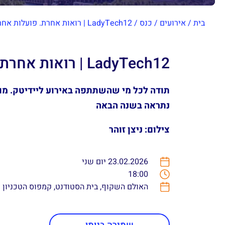
בית
/
אירועים
/
כנס
/
LadyTech12 | רואות אחרת. פועלות אחרת.
LadyTech12 | רואות אחרת. פועלות אחרת.
תודה לכל מי שהשתתפה באירוע ליידיטק. מומ
נתראה בשנה הבאה
צילום: ניצן זוהר
23.02.2026 יום שני
18:00
האולם השקוף, בית הסטודנט, קמפוס הטכניון