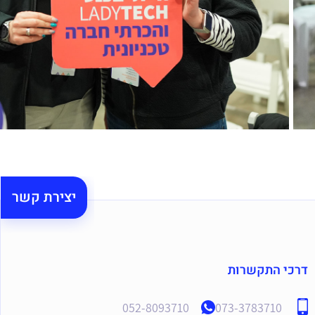
יצירת קשר
דרכי התקשרות
052-8093710
073-3783710