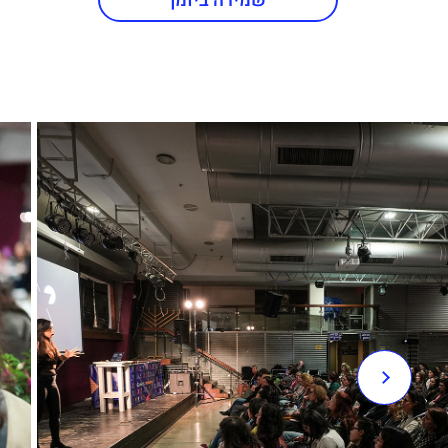
שמירה ביומן