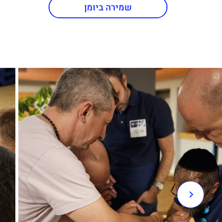
שמירה ביומן