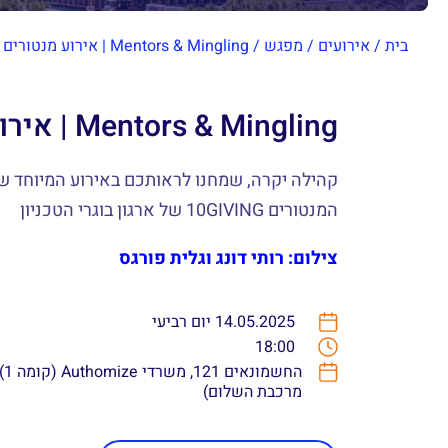
בית
/
אירועים
/
מפגש
/
Mentors & Mingling | אירוע מנטורים
Mentors & Mingling | אירוע מנטורים
קהילה יקרה, שמחנו לראותכם באירוע המיוחד ש
המנטורים 10GIVING של ארגון בוגרי הטכניון
צילום: רותי דונג וגלית פורגס
14.05.2025 יום רביעי
18:00
מרכבת השלום)