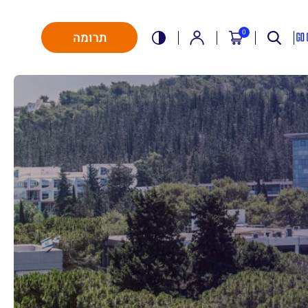
0
תרומה