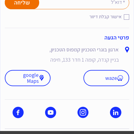
אישור קבלת דיוור
פרטי הגעה
ארגון בוגרי הטכניון קמפוס הטכניון,
בניין קנדה, קומה 1 חדר 133, חיפה
google
waze
Maps