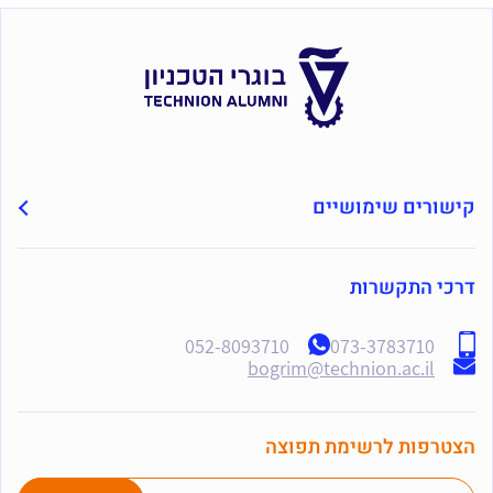
קישורים שימושיים
דרכי התקשרות
052-8093710
073-3783710
bogrim@technion.ac.il
הצטרפות לרשימת תפוצה