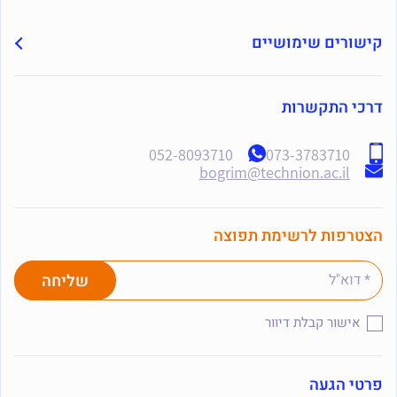
קישורים שימושיים
דרכי התקשרות
052-8093710
073-3783710
bogrim@technion.ac.il
הצטרפות לרשימת תפוצה
אישור קבלת דיוור
פרטי הגעה