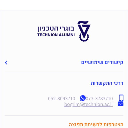
קישורים שימושיים
דרכי התקשרות
052-8093710
073-3783710
bogrim@technion.ac.il
הצטרפות לרשימת תפוצה