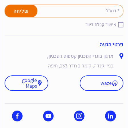
אישור קבלת דיוור
פרטי הגעה
ארגון בוגרי הטכניון קמפוס הטכניון,
בניין קנדה, קומה 1 חדר 133, חיפה
google
waze
Maps