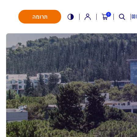
0
תרומה