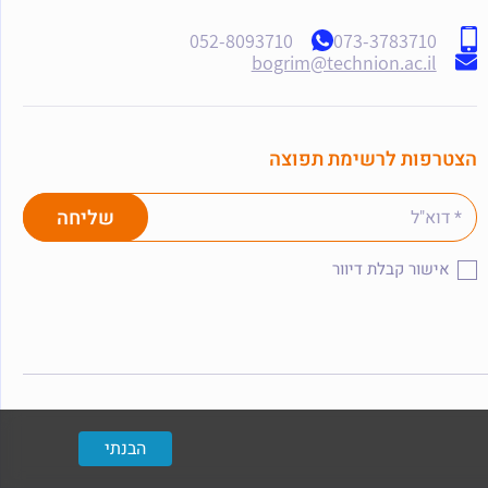
052-8093710
073-3783710
bogrim@technion.ac.il
הצטרפות לרשימת תפוצה
אישור קבלת דיוור
הבנתי