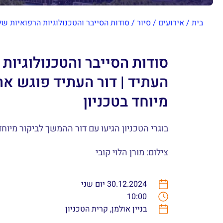
בית
/
אירועים
/
סיור
/
סודות הסייבר והטכנולוגיות הרפואיות של
סודות הסייבר והטכנולוגיות
העתיד | דור העתיד פוגש את
מיוחד בטכניון
בוגרי הטכניון הגיעו עם דור ההמשך לביקור מיוחד
צילום: מורן הלוי קובי
30.12.2024 יום שני
10:00
בניין אולמן, קרית הטכניון