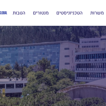
משרות
הטכניוניסטים
מנטורים
הטבות