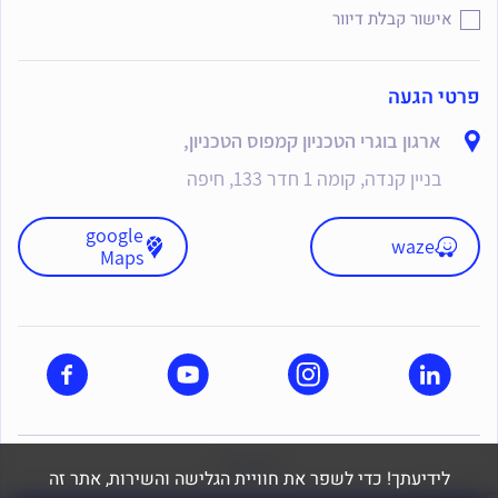
אישור קבלת דיוור
פרטי הגעה
ארגון בוגרי הטכניון קמפוס הטכניון,
בניין קנדה, קומה 1 חדר 133, חיפה
google
waze
Maps
dooble
לידיעתך! כדי לשפר את חוויית הגלישה והשירות, אתר זה