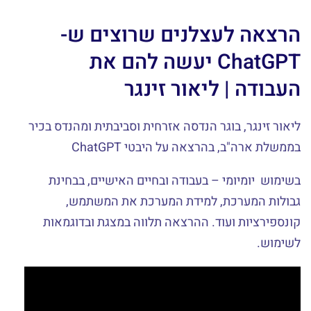
הרצאה לעצלנים שרוצים ש-
ChatGPT יעשה להם את
העבודה | ליאור זינגר
ליאור זינגר, בוגר הנדסה אזרחית וסביבתית ומהנדס בכיר
בממשלת ארה"ב, בהרצאה על היבטי ChatGPT
בשימוש יומיומי – בעבודה ובחיים האישיים, בבחינת
גבולות המערכת, למידת המערכת את המשתמש,
קונספירציות ועוד. ההרצאה תלווה במצגת ובדוגמאות
לשימוש.