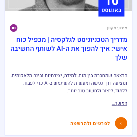
10
באוגוסט
אירוע מקוון
מדריך הטכניוניסט לגלקסיה | מכפיל כוח
אישי: איך להפוך את ה-AI לשותף החשיבה
שלך
הרצאה שמחברת בין מוח, למידה, יצירתיות ובינה מלאכותית,
ומציעה דרך נגישה ומעשית להשתמש ב-AI כדי לעבוד,
ללמוד, ליצור ולחשוב טוב יותר.
המשך…
לפרטים ולהרשמה