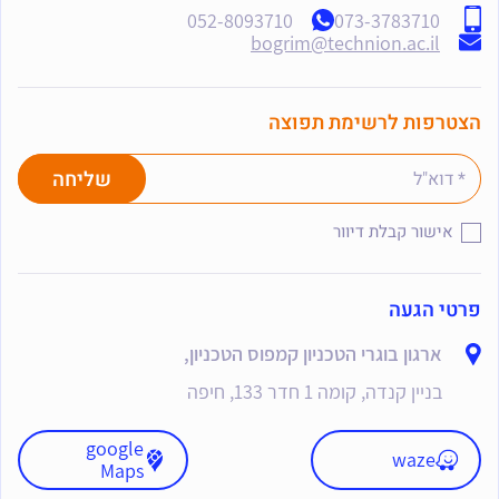
052-8093710
073-3783710
bogrim@technion.ac.il
הצטרפות לרשימת תפוצה
אישור קבלת דיוור
פרטי הגעה
ארגון בוגרי הטכניון קמפוס הטכניון,
בניין קנדה, קומה 1 חדר 133, חיפה
google
waze
Maps