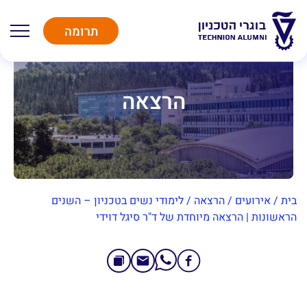
תרומה
הרצאה
בית
/
אירועים
/
הרצאה
/
לימודי נשים בטכניון – השנים
הראשונות | הרצאה מיוחדת של ד"ר סיגל דוידי