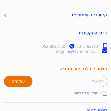
קישורים שימושיים
דרכי התקשרות
052-8093710
073-3783710
bogrim@technion.ac.il
הצטרפות לרשימת תפוצה
אישור קבלת דיוור
פרטי הגעה