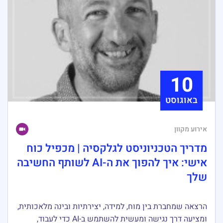
10
באוגוסט
אירוע מקוון
מדריך הטכניוניסט לגלקסיה | מכפיל כוח
אישי: איך להפוך את ה-AI לשותף החשיבה
שלך
הרצאה שמחברת בין מוח, למידה, יצירתיות ובינה מלאכותית,
ומציעה דרך נגישה ומעשית להשתמש ב-AI כדי לעבוד,