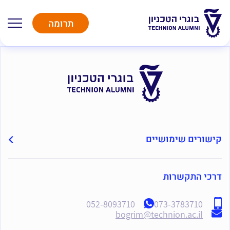
תרומה
קישורים שימושיים
דרכי התקשרות
052-8093710
073-3783710
bogrim@technion.ac.il