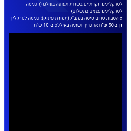
לטרקלינים יוקרתיים בשדות תעופה בעולם (הכניסה
לטרקלינים עצמם בתשלום)
o הטבות טרום טיסה בנתב"ג (תמורת פינוק): כניסה לטרקלין
דן ב-50 ש"ח או כריך ושתיה באילנ'ס ב- 10 ש"ח