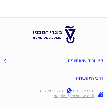
קישורים שימושיים
דרכי התקשרות
052-8093710
073-3783710
bogrim@technion.ac.il