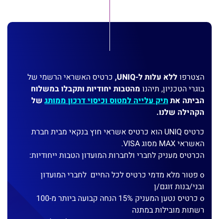
הצטרפו
ללא עלות ל-UNIQ,
כרטיס האשראי הרשמי של
בוגרי הטכניון, תיהנו
מהטבות יחודיות ותקבלו במשלוח
הביתה את
תיק עלייה למטוס וכיסוי דרכון ממותג
של
הקהילה שלנו.
כרטיס UNIQ הוא כרטיס אשראי חוץ בנקאי מבית חברת
האשראי MAX מסוג VISA.
הכרטיס מעניק לחברי ולחברות המועדון הטבות ייחודיות:
o פטור מלא מדמי כרטיס לכל החיים לחברי המועדון
ובני/בנות זוגם/ן
o כרטיס נטען המעניק 15% הנחה קבועה ביותר מ-100
רשתות מובילות במתנה