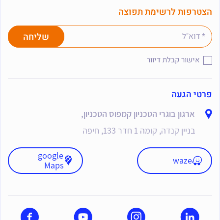
הצטרפות לרשימת תפוצה
אישור קבלת דיוור
פרטי הגעה
ארגון בוגרי הטכניון קמפוס הטכניון,
בניין קנדה, קומה 1 חדר 133, חיפה
google
waze
Maps