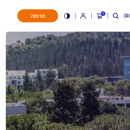
0
תרומה