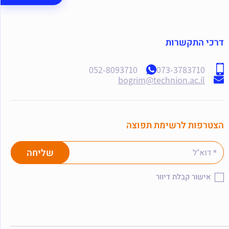
דרכי התקשרות
052-8093710
073-3783710
bogrim@technion.ac.il
הצטרפות לרשימת תפוצה
אישור קבלת דיוור