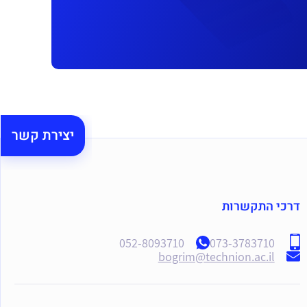
יצירת קשר
דרכי התקשרות
052-8093710
073-3783710
bogrim@technion.ac.il