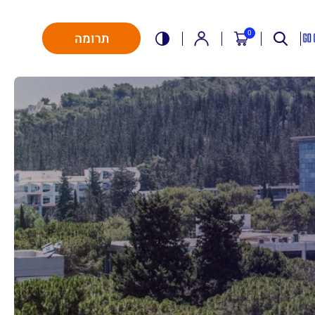
0
תרומה