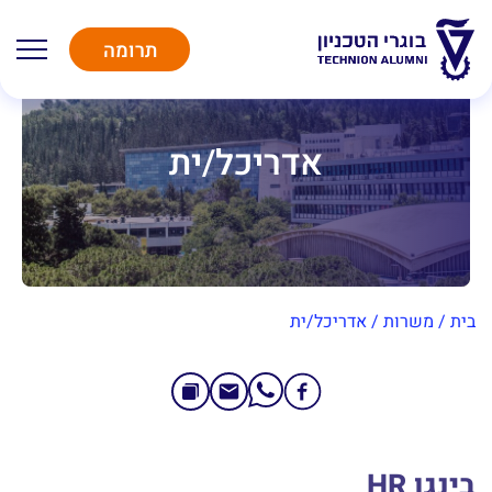
תרומה
אדריכל/ית
בית
/
משרות
/
אדריכל/ית
בינגו HR