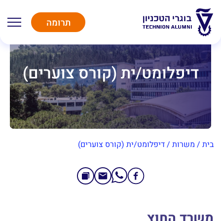
תרומה
דיפלומט/ית (קורס צוערים)
בית
/
משרות
/
דיפלומט/ית (קורס צוערים)
משרד החוץ