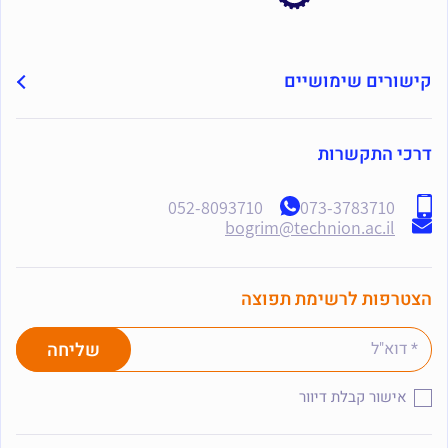
קישורים שימושיים
דרכי התקשרות
052-8093710
073-3783710
bogrim@technion.ac.il
הצטרפות לרשימת תפוצה
אישור קבלת דיוור