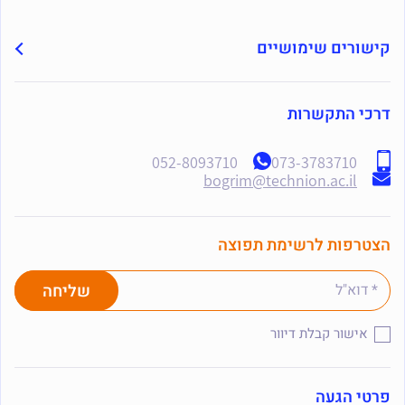
קישורים שימושיים
דרכי התקשרות
052-8093710
073-3783710
bogrim@technion.ac.il
הצטרפות לרשימת תפוצה
אישור קבלת דיוור
פרטי הגעה