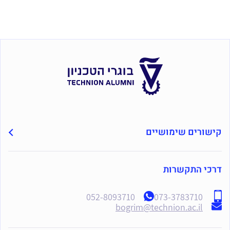
קישורים שימושיים
דרכי התקשרות
052-8093710
073-3783710
bogrim@technion.ac.il