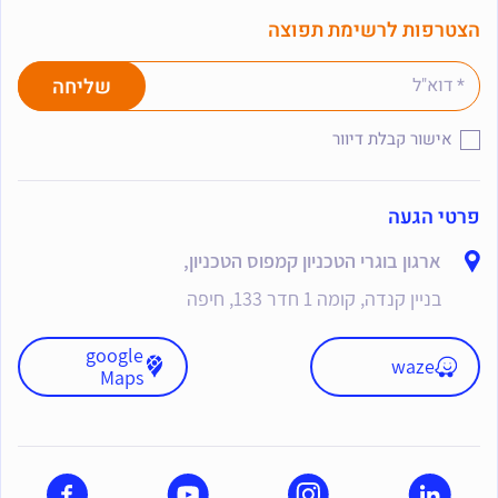
הצטרפות לרשימת תפוצה
אישור קבלת דיוור
פרטי הגעה
ארגון בוגרי הטכניון קמפוס הטכניון,
בניין קנדה, קומה 1 חדר 133, חיפה
google
waze
Maps