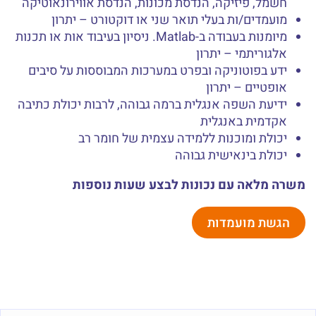
חשמל, פיזיקה, הנדסת מכונות, הנדסת אווירונאוטיקה
מועמדים/ות בעלי תואר שני או דוקטורט – יתרון
מיומנות בעבודה ב-Matlab. ניסיון בעיבוד אות או תכנות
אלגוריתמי – יתרון
ידע בפוטוניקה ובפרט במערכות המבוססות על סיבים
אופטיים – יתרון
ידיעת השפה אנגלית ברמה גבוהה, לרבות יכולת כתיבה
אקדמית באנגלית
יכולת ומוכנות ללמידה עצמית של חומר רב
יכולת בינאישית גבוהה
משרה מלאה עם נכונות לבצע שעות נוספות
הגשת מועמדות