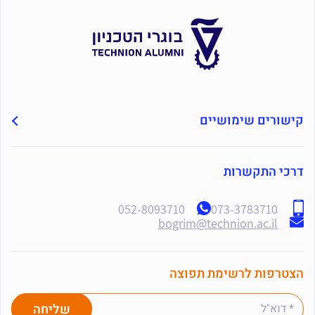
קישורים שימושיים
דרכי התקשרות
052-8093710
073-3783710
bogrim@technion.ac.il
הצטרפות לרשימת תפוצה