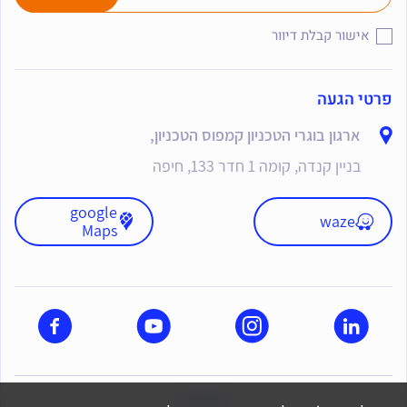
אישור קבלת דיוור
פרטי הגעה
ארגון בוגרי הטכניון קמפוס הטכניון,
בניין קנדה, קומה 1 חדר 133, חיפה
google
waze
Maps
dooble