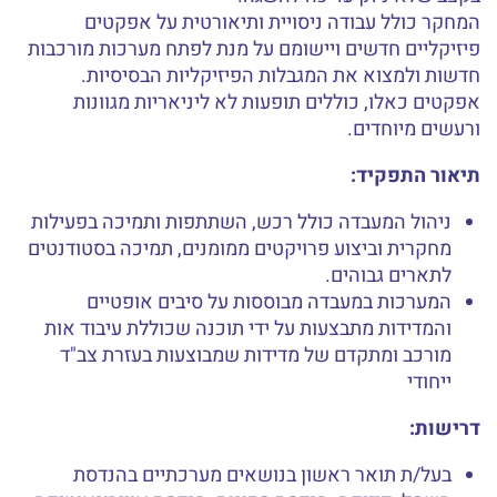
המחקר כולל עבודה ניסויית ותיאורטית על אפקטים
פיזיקליים חדשים ויישומם על מנת לפתח מערכות מורכבות
חדשות ולמצוא את המגבלות הפיזיקליות הבסיסיות.
אפקטים כאלו, כוללים תופעות לא ליניאריות מגוונות
ורעשים מיוחדים.
תיאור התפקיד:
ניהול המעבדה כולל רכש, השתתפות ותמיכה בפעילות
מחקרית וביצוע פרויקטים ממומנים, תמיכה בסטודנטים
לתארים גבוהים.
המערכות במעבדה מבוססות על סיבים אופטיים
והמדידות מתבצעות על ידי תוכנה שכוללת עיבוד אות
מורכב ומתקדם של מדידות שמבוצעות בעזרת צב"ד
ייחודי
דרישות:
בעל/ת תואר ראשון בנושאים מערכתיים בהנדסת