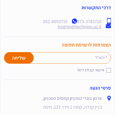
דרכי התקשרות
052-8093710
073-3783710
bogrim@technion.ac.il
הצטרפות לרשימת תפוצה
אישור קבלת דיוור
פרטי הגעה
ארגון בוגרי הטכניון קמפוס הטכניון,
בניין קנדה, קומה 1 חדר 133, חיפה