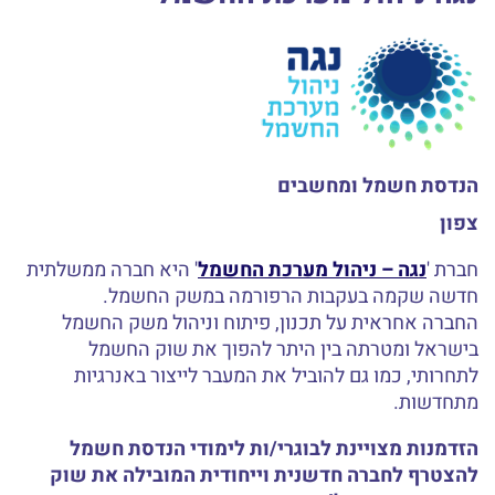
הנדסת חשמל ומחשבים
צפון
חברת '
נגה – ניהול מערכת החשמל
' היא חברה ממשלתית
חדשה שקמה בעקבות הרפורמה במשק החשמל.
החברה אחראית על תכנון, פיתוח וניהול משק החשמל
בישראל ומטרתה בין היתר להפוך את שוק החשמל
לתחרותי, כמו גם להוביל את המעבר לייצור באנרגיות
מתחדשות.
הזדמנות מצויינת לבוגרי/ות לימודי הנדסת חשמל
להצטרף לחברה חדשנית וייחודית המובילה את שוק