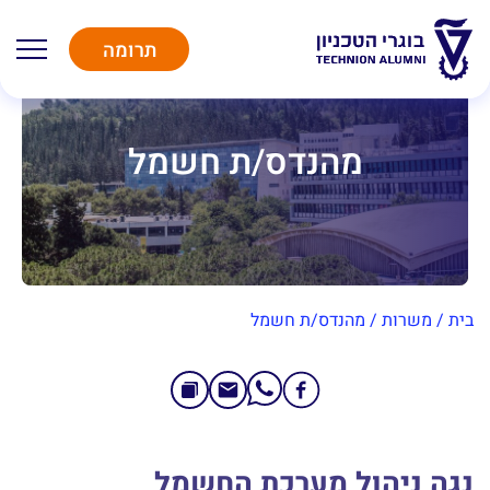
תרומה
מהנדס/ת חשמל
בית
/
משרות
/
מהנדס/ת חשמל
נגה ניהול מערכת החשמל