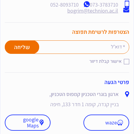
052-8093710
073-3783710
bogrim@technion.ac.il
הצטרפות לרשימת תפוצה
אישור קבלת דיוור
פרטי הגעה
ארגון בוגרי הטכניון קמפוס הטכניון,
בניין קנדה, קומה 1 חדר 133, חיפה
google
waze
Maps