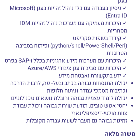
בענן
✓ ניסיון בעבודה עם כלי ניהול זהויות בענן (Microsoft
Entra ID)
✓ היכרות מעמיקה עם מערכות ניהול זהויות IDM
מסחריות
✓ קידוד בשפות סקריפט
(python/shell/PowerShell/Perl) ופיתוח בסביבה
הטרוגנית
✓ היכרות עם מערכות מידע ארגוניות בכלל ו-SAP בפרט
✓ היכרות עם סביבות ענן ציבורי Azure/AWS
✓ ידע בתקשורת ואבטחת מידע
יכולת התנסחות גבוהה בכתב ובעל- פה, לרבות הדרכה
וכתיבות מסמכי עמדה וניתוח חלופות
יכולת לימוד עצמית גבוהה והובלת נושאים טכנולוגיים
יחסי אנוש טובים, תודעת שירות גבוהה ויכולת עבודת
צוות מולטי-דיסציפלינארי
זמינות גבוהה גם מעבר לשעות עבודה מקובלות
משרה מלאה