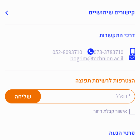
קישורים שימושיים
דרכי התקשרות
052-8093710
073-3783710
bogrim@technion.ac.il
הצטרפות לרשימת תפוצה
אישור קבלת דיוור
פרטי הגעה