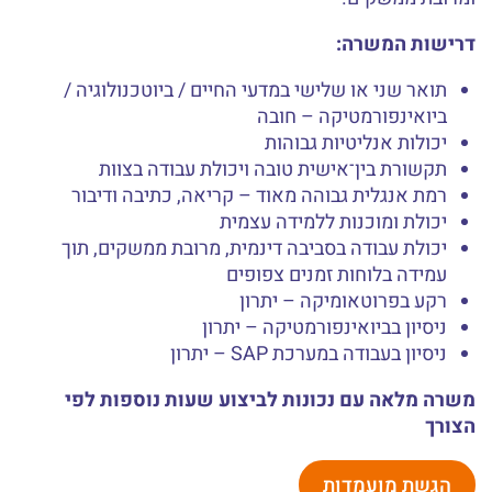
דרישות המשרה:
תואר שני או שלישי במדעי החיים / ביוטכנולוגיה /
ביואינפורמטיקה – חובה
יכולות אנליטיות גבוהות
תקשורת בין־אישית טובה ויכולת עבודה בצוות
רמת אנגלית גבוהה מאוד – קריאה, כתיבה ודיבור
יכולת ומוכנות ללמידה עצמית
יכולת עבודה בסביבה דינמית, מרובת ממשקים, תוך
עמידה בלוחות זמנים צפופים
רקע בפרוטאומיקה – יתרון
ניסיון בביואינפורמטיקה – יתרון
ניסיון בעבודה במערכת SAP – יתרון
משרה מלאה עם נכונות לביצוע שעות נוספות לפי
הצורך
הגשת מועמדות