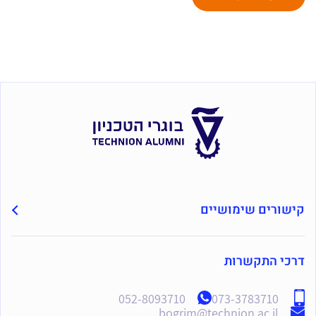
קישורים שימושיים
דרכי התקשרות
052-8093710
073-3783710
bogrim@technion.ac.il