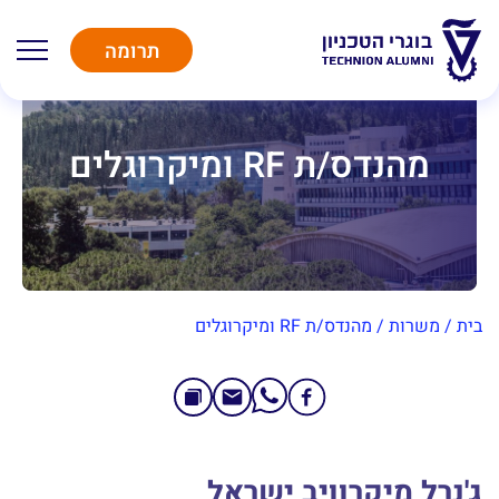
תרומה
מהנדס/ת RF ומיקרוגלים
בית
/
משרות
/
מהנדס/ת RF ומיקרוגלים
ג'נרל מיקרוויב ישראל