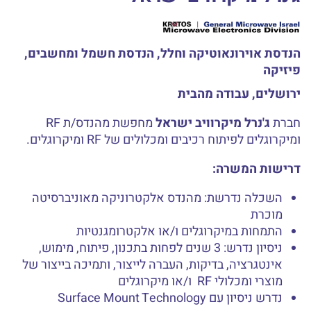
הנדסת אוירונאוטיקה וחלל, הנדסת חשמל ומחשבים,
פיזיקה
ירושלים, עבודה מהבית
חברת
ג'נרל מיקרוויב ישראל
מחפשת מהנדס/ת RF
ומיקרוגלים לפיתוח רכיבים ומכלולים של RF ומיקרוגלים.
דרישות המשרה:
השכלה נדרשת: מהנדס אלקטרוניקה מאוניברסיטה
מוכרת
התמחות במיקרוגלים ו/או אלקטרומגנטיות
ניסיון נדרש: 3 שנים לפחות בתכנון, פיתוח, מימוש,
אינטגרציה, בדיקות, העברה לייצור, ותמיכה בייצור של
מוצרי ומכלולי RF ו/או מיקרוגלים
נדרש ניסיון עם Surface Mount Technology