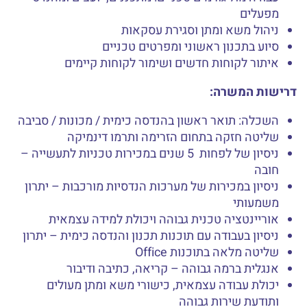
מפעלים
ניהול משא ומתן וסגירת עסקאות
סיוע בתכנון ראשוני ומפרטים טכניים
איתור לקוחות חדשים ושימור לקוחות קיימים
דרישות המשרה:
השכלה: תואר ראשון בהנדסה כימית / מכונות / סביבה
שליטה חזקה בתחום הזרימה ותרמו דינמיקה
ניסיון של לפחות 5 שנים במכירות טכניות לתעשייה –
חובה
ניסיון במכירות של מערכות הנדסיות מורכבות – יתרון
משמעותי
אוריינטציה טכנית גבוהה ויכולת למידה עצמאית
ניסיון בעבודה עם תוכנות תכנון והנדסה כימית – יתרון
שליטה מלאה בתוכנות Office
אנגלית ברמה גבוהה – קריאה, כתיבה ודיבור
יכולת עבודה עצמאית, כישורי משא ומתן מעולים
ותודעת שירות גבוהה