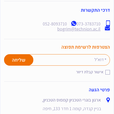
דרכי התקשרות
052-8093710
073-3783710
bogrim@technion.ac.il
הצטרפות לרשימת תפוצה
אישור קבלת דיוור
פרטי הגעה
ארגון בוגרי הטכניון קמפוס הטכניון,
בניין קנדה, קומה 1 חדר 133, חיפה