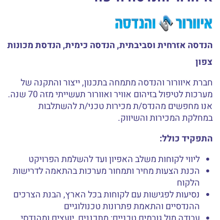
הנדסה אזרחית וסביבתית, הנדסה כימית, הנדסת מכונות
צפון
חברת איוורור והנדסה מתמחה בתכנון, ייצור והתקנה של
מערכות לטיפול בזיהום אוויר ואוורור תעשייתי מזה 70 שנה.
אנו מחפשים מהנדס/ת מכירות טכני/ת להשתלבות
במחלקת המכירות והשיווק.
התפקיד כולל:
ליווי לקוחות משלב האפיון ועד להשלמת הפרויקט
הכנת הצעות מחיר ותמחור מערכות בהתאמה לדרישות
הלקוח
נסיעות לפגישות עם לקוחות בכל הארץ, הבנת הצרכים
ההנדסיים והתאמת פתרונות טכנולוגיים
עבודה מול גורמים טכניים: מתכננים, יועצים ומהנדסי