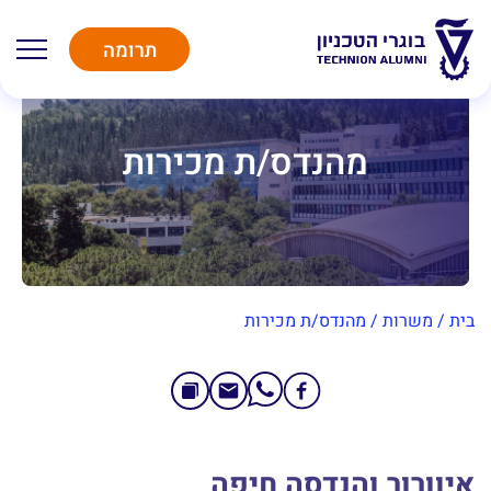
תרומה
מהנדס/ת מכירות
בית
/
משרות
/
מהנדס/ת מכירות
איוורור והנדסה חיפה