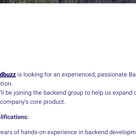
dbuzz
is looking for an experienced, passionate B
tion.
'll be joining the backend group to help us expan
 company's core product.
lifications:
years of hands-on experience in backend developme