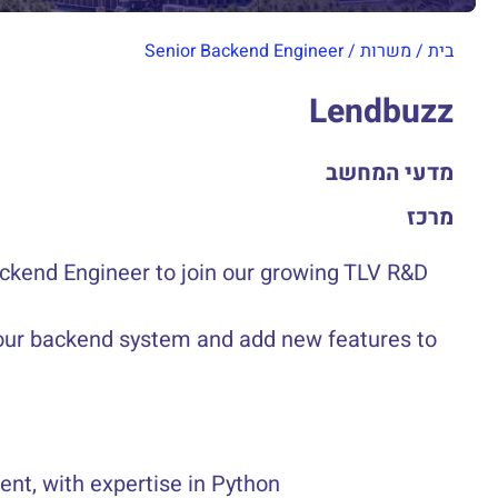
בית
/
משרות
/
Senior Backend Engineer
Lendbuzz
מדעי המחשב
מרכז
ackend Engineer to join our growing TLV R&D
d our backend system and add new features to
nt, with expertise in Python