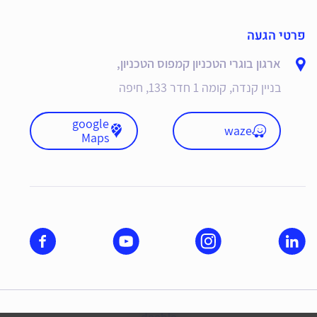
פרטי הגעה
ארגון בוגרי הטכניון קמפוס הטכניון,
בניין קנדה, קומה 1 חדר 133, חיפה
google
waze
Maps