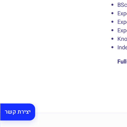
BSc
Exp
Exp
Exp
Kno
Ind
Ful
יצירת קשר