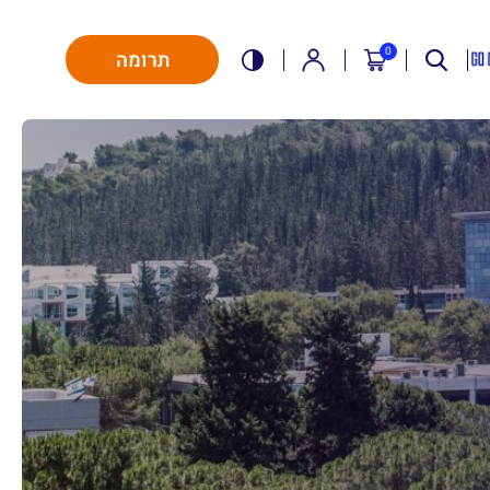
0
תרומה