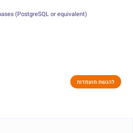
bases (PostgreSQL or equivalent)
להגשת מועמדות