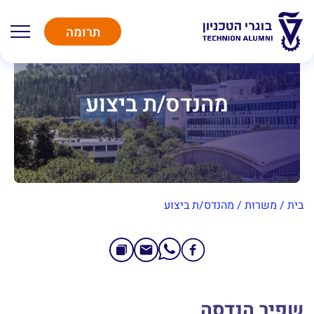
תרומה
מהנדס/ת ביצוע
בית
/
משרות
/
מהנדס/ת ביצוע
שפיר הנדסה