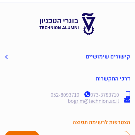
קישורים שימושיים
דרכי התקשרות
052-8093710
073-3783710
bogrim@technion.ac.il
הצטרפות לרשימת תפוצה