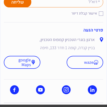
אישור קבלת דיוור
פרטי הגעה
ארגון בוגרי הטכניון קמפוס הטכניון,
בניין קנדה, קומה 1 חדר 133, חיפה
google
waze
Maps