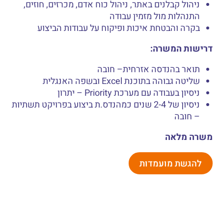
ניהול קבלנים באתר, ניהול כוח אדם, מכרזים, חוזים,
התנהלות מול מזמין עבודה
בקרה והבטחת איכות ופיקוח על עבודות הביצוע
דרישות המשרה:
תואר בהנדסה אזרחית– חובה
שליטה גבוהה בתוכנת Excel ובשפה האנגלית
ניסיון בעבודה עם מערכת Priority – יתרון
ניסיון של 2-4 שנים כמהנדס.ת ביצוע בפרויקט תשתיות
– חובה
משרה מלאה
להגשת מועמדות