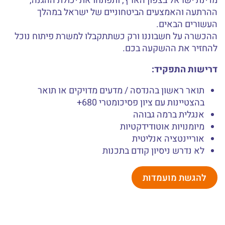
מדינת ישראל בצפון הארץ, ותפתחו את יכולת ההגנה,
ההרתעה והאמצעים הביטחוניים של ישראל במהלך
העשורים הבאים.
ההכשרה על חשבוננו ורק כשתתקבלו למשרת פיתוח נוכל
להחזיר את ההשקעה בכם.
דרישות התפקיד:
תואר ראשון בהנדסה / מדעים מדויקים או תואר
בהצטיינות עם ציון פסיכומטרי 680+
אנגלית ברמה גבוהה
מיומנויות אוטודידקטיות
אוריינטציה אנליטית
לא נדרש ניסיון קודם בתכנות
להגשת מועמדות