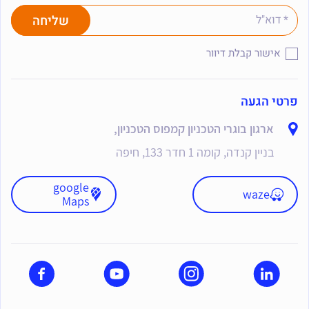
אישור קבלת דיוור
פרטי הגעה
ארגון בוגרי הטכניון קמפוס הטכניון,
בניין קנדה, קומה 1 חדר 133, חיפה
google
waze
Maps