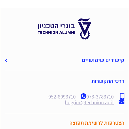
קישורים שימושיים
דרכי התקשרות
052-8093710
073-3783710
bogrim@technion.ac.il
הצטרפות לרשימת תפוצה