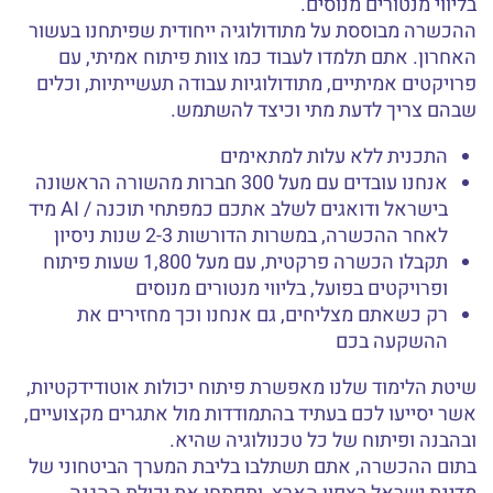
בליווי מנטורים מנוסים.
ההכשרה מבוססת על מתודולוגיה ייחודית שפיתחנו בעשור
האחרון. אתם תלמדו לעבוד כמו צוות פיתוח אמיתי, עם
פרויקטים אמיתיים, מתודולוגיות עבודה תעשייתיות, וכלים
שבהם צריך לדעת מתי וכיצד להשתמש.
התכנית ללא עלות למתאימים
אנחנו עובדים עם מעל 300 חברות מהשורה הראשונה
בישראל ודואגים לשלב אתכם כמפתחי תוכנה / AI מיד
לאחר ההכשרה, במשרות הדורשות 2-3 שנות ניסיון
תקבלו הכשרה פרקטית, עם מעל 1,800 שעות פיתוח
ופרויקטים בפועל, בליווי מנטורים מנוסים
רק כשאתם מצליחים, גם אנחנו וכך מחזירים את
ההשקעה בכם
שיטת הלימוד שלנו מאפשרת פיתוח יכולות אוטודידקטיות,
אשר יסייעו לכם בעתיד בהתמודדות מול אתגרים מקצועיים,
ובהבנה ופיתוח של כל טכנולוגיה שהיא.
בתום ההכשרה, אתם תשתלבו בליבת המערך הביטחוני של