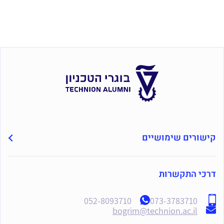
קישורים שימושיים
דרכי התקשרות
052-8093710
073-3783710
bogrim@technion.ac.il