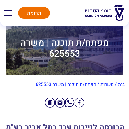
תרומה
מפתח/ת תוכנה | משרה
625553
בית
/
משרות
/
מפתח/ת תוכנה | משרה 625553
הבורסה לניירות ערך בתל אביב בע"מ