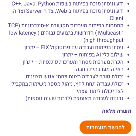
ידע וניסיון מוכח בפיתוח בשפות C++, Java, Python
ידע וניסיון מוכח בפיתוח ב-Web, צד ה-Server וצד ה-
Client
התמחות בפיתוח מערכות תקשורת א-סינכרוניות (TCP
ו-Multicast ) הדורשות ביצועים גבוהים (low latency,
high throughput)
ניסיון בפיתוח ועבודה עם פרוטוקול FIX – יתרון
שילוב כלי AI בפיתוח – יתרון
הכרת מערכות מסחר ומערכות פיננסיות – יתרון
ראייה מערכתית רחבה
יכולת טובה לעבודה בצוות ויחסי אנוש מצוינים
יכולת עבודה תחת לחץ, ניהול מספר משימות במקביל
לצד יכולת לימוד עצמי
נכונות לעבודה מאומצת (לרבות שעות נוספות)
משרה מלאה
להגשת מועמדות