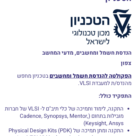
הנדסת חשמל ומחשבים, מדעי המחשב
צפון
הפקולטה להנדסת חשמל ומחשבים
בטכניון מחפש
מהנדס/ת למעבדת VLSI.
התפקיד כולל:
התקנה, לימוד ותמיכה של כלי תיב"ם ל- VLSI של חברות
מובילות בתחום (Cadence, Synopsys, Mentor,
Keysight, Ansys)
התקנה ומתן תמיכה של Physical Design Kits (PDK)