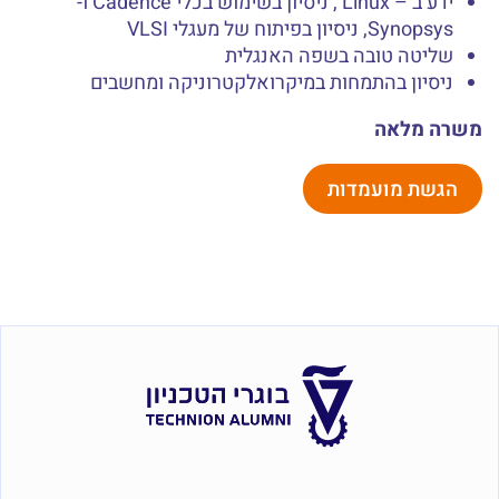
ידע ב – Linux , ניסיון בשימוש בכלי Cadence ו-
Synopsys, ניסיון בפיתוח של מעגלי VLSI
שליטה טובה בשפה האנגלית
ניסיון בהתמחות במיקרואלקטרוניקה ומחשבים
משרה מלאה
הגשת מועמדות