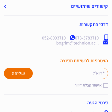
קישורים שימושיים
דרכי התקשרות
052-8093710
073-3783710
bogrim@technion.ac.il
הצטרפות לרשימת תפוצה
אישור קבלת דיוור
פרטי הגעה