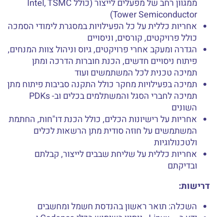
ממגוון רחב של מפעלים לייצור (כולל Intel, TSMC
Tower Semiconductor)
אחריות כללית על כל הפעילויות במסגרת לימודי הסמכה
כולל פרויקטים, קורסים, וניסויים
הגדרה ומעקב אחרי פרויקטים, גיוס וניהול צוות המנחים,
פיתוח ניסויים חדשים, הכנת חוברות הדרכה ומתן
תמיכה טכנית לכל המשתמשים ועוד
תמיכה בפעילויות מחקר כולל התקנה סביבות פיתוח מתן
תמיכה לחברי הסגל והמשתלמים בכלים וב- PDKs
השונים
אחריות על רישיונות הכלים, כולל הכנת דו"חות, החתמת
המשתמשים על חוזה סודית מתן הרשאות לכלים
ולטכנולוגיות
אחריות כללית על שליחת שבבים לייצור, קבלתם
ובדיקתם
דרישות:
השכלה: תואר ראשון בהנדסת חשמל ומחשבים