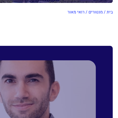
בית
/
מנטורים
/
רואי מאור