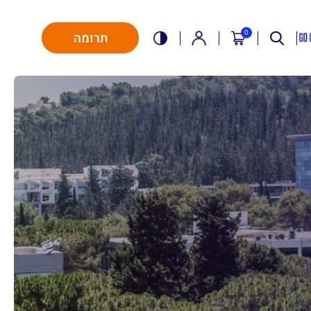
0
תרומה