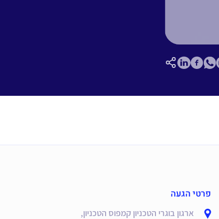
פרטי הגעה
ארגון בוגרי הטכניון קמפוס הטכניון,