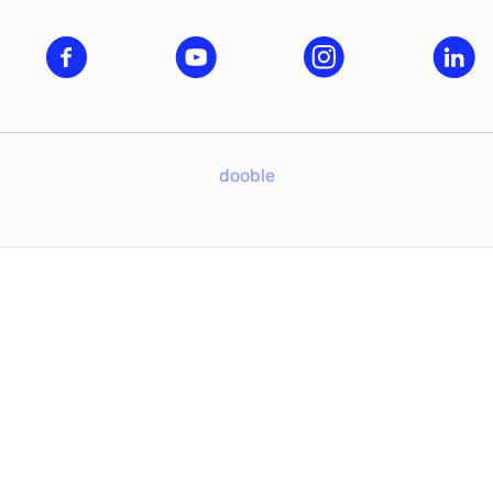
dooble