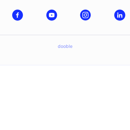
dooble