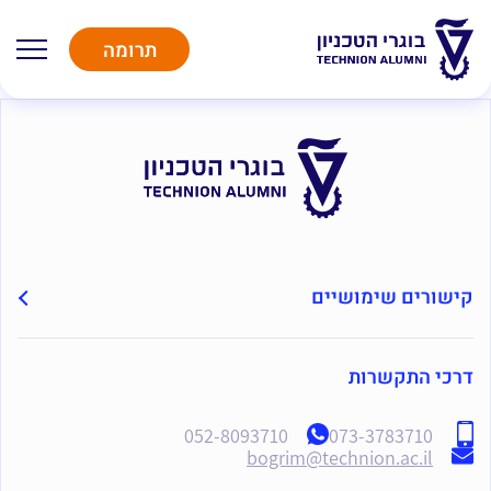
תרומה
קישורים שימושיים
דרכי התקשרות
052-8093710
073-3783710
bogrim@technion.ac.il