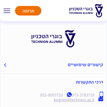
תרומה
קישורים שימושיים
דרכי התקשרות
052-8093710
073-3783710
bogrim@technion.ac.il