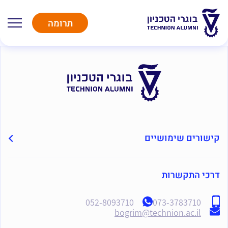
תרומה
קישורים שימושיים
דרכי התקשרות
052-8093710
073-3783710
bogrim@technion.ac.il