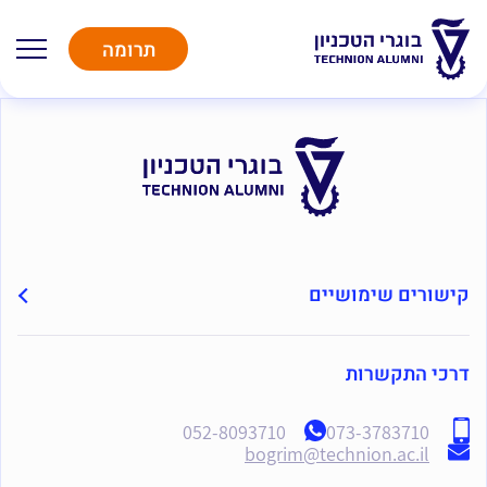
תרומה
קישורים שימושיים
דרכי התקשרות
052-8093710
073-3783710
bogrim@technion.ac.il