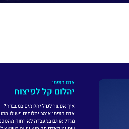
אדם הופמן
יהלום קל לפיצוח
איך אפשר לגדל יהלומים במעבדה?
אדם הופמן אוהב יהלומים ויש לו המון
מגדל אותם במעבדה לא רחוק מהטכניון
שמענו מאדם מה הוא עשה כשיצא לו בט