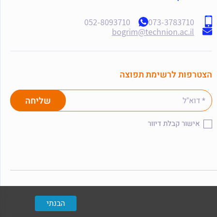
052-8093710
073-3783710
bogrim@technion.ac.il
הצטרפות לרשימת תפוצה
אישור קבלת דיוור
הבנתי