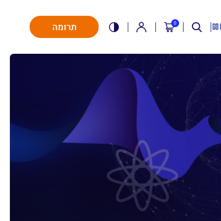
0
תרומה