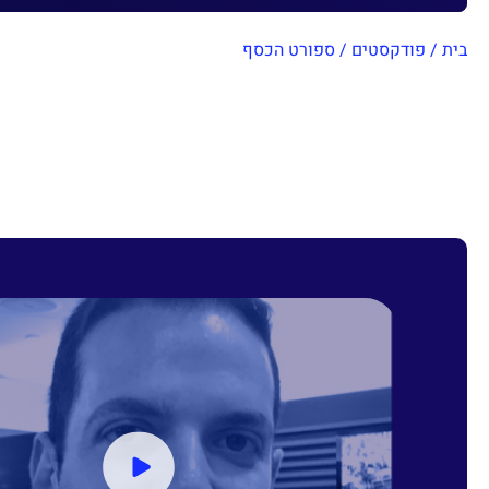
בית
/
פודקסטים
/
ספורט הכסף