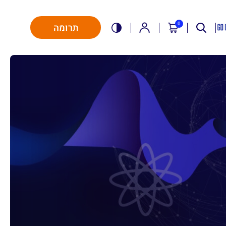
0
תרומה