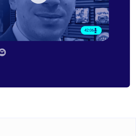
42:06