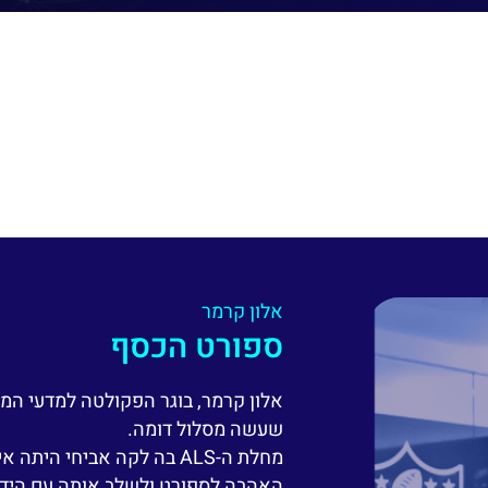
אלון קרמר
ספורט הכסף
אלון קרמר, בוגר הפקולטה למדעי המח
שעשה מסלול דומה.
מחלת ה-ALS בה לקה אביחי ה
האהבה לספורט ולשלב אותה עם הידע 