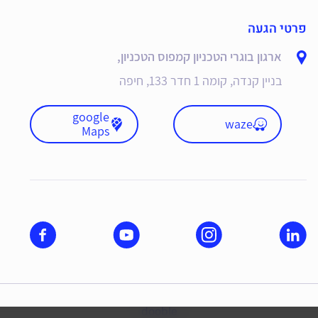
פרטי הגעה
ארגון בוגרי הטכניון קמפוס הטכניון,
בניין קנדה, קומה 1 חדר 133, חיפה
google
waze
Maps
dooble