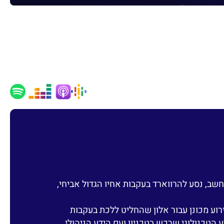
שב, נסע להרווארד בעקבות אחיו הגדול אביחי,
יתה אירוע מכונן עבור אלון שהחליט ללכת בעקבות
הטכנולוגי שרכש בטכניון ועם הידע הניהולי