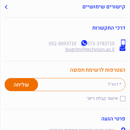
קישורים שימושיים
דרכי התקשרות
052-8093710
073-3783710
bogrim@technion.ac.il
הצטרפות לרשימת תפוצה
אישור קבלת דיוור
פרטי הגעה