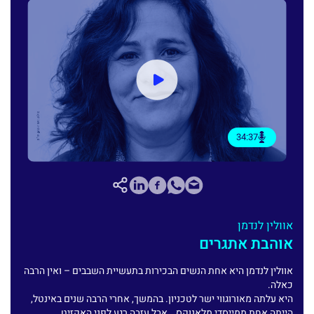
34:37
אוולין לנדמן
אוהבת אתגרים
אוולין לנדמן היא אחת הנשים הבכירות בתעשיית השבבים – ואין הרבה
כאלה.
היא עלתה מאורוגווי ישר לטכניון. בהמשך, אחרי הרבה שנים באינטל,
הייתה אחת ממייסדי מלאנוקס… אבל עזבה רגע לפני האקזיט