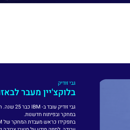
גבי זודיק
בלוקצ'יין מעבר לבאזו
גבי זודיק ע
במחקר ובפיתוח חדשנות.
עבודה, לספק מידע על מוצרי צריכה ול