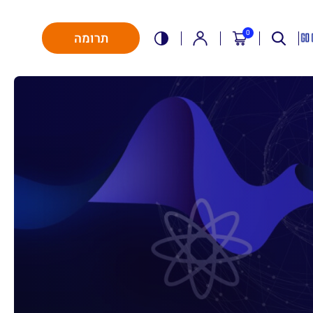
0
תרומה