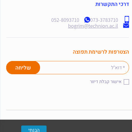
דרכי התקשרות
052-8093710
073-3783710
bogrim@technion.ac.il
הצטרפות לרשימת תפוצה
אישור קבלת דיוור
הבנתי