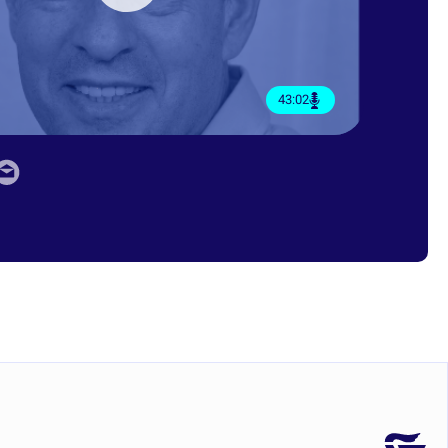
43:02