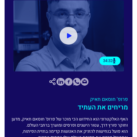
34:32
פרופ' חוסאם חאיק
מריחים את העתיד
האף האלקטרוני הוא החידוש הכי מוכר של פרופ' חוסאם חאיק, מדען
וחוקר פורץ דרך, עטור הישגים ופרסים ומוערך ברחבי העולם.
הוא פועל בנחישות להזניק את האנושות קדימה בחזית הפיתוח,