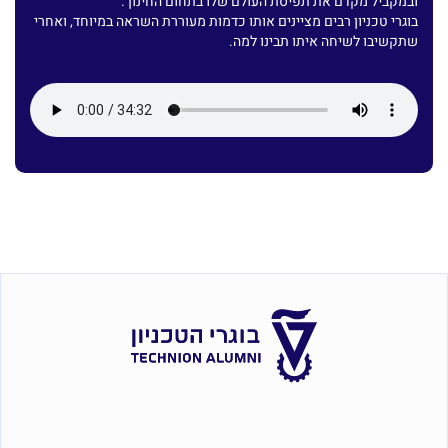
ובמקביל מקדם את תפיסת העולם שלו בתחום החינוך.
בוגרי טכניון רבים מציינים אותו כדמות מעוררת השראה במיוחד, ואחרי
שתקשיבו לשיחה איתו תבינו למה.