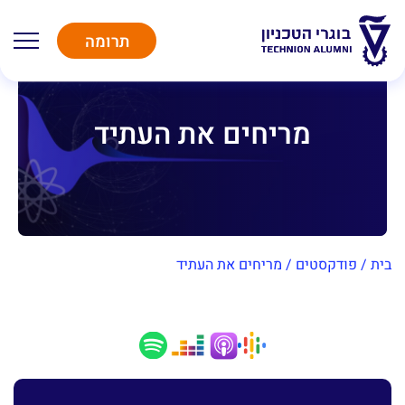
תרומה
מריחים את העתיד
בית
/
פודקסטים
/
מריחים את העתיד